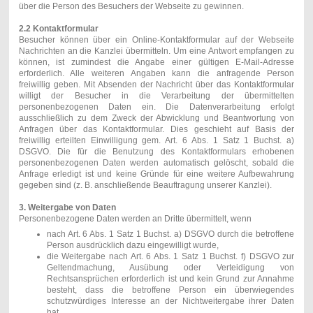
über die Person des Besuchers der Webseite zu gewinnen.
2.2 Kontaktformular
Besucher können über ein Online-Kontaktformular auf der Webseite
Nachrichten an die Kanzlei übermitteln. Um eine Antwort empfangen zu
können, ist zumindest die Angabe einer gültigen E-Mail-Adresse
erforderlich. Alle weiteren Angaben kann die anfragende Person
freiwillig geben. Mit Absenden der Nachricht über das Kontaktformular
willigt der Besucher in die Verarbeitung der übermittelten
personenbezogenen Daten ein. Die Datenverarbeitung erfolgt
ausschließlich zu dem Zweck der Abwicklung und Beantwortung von
Anfragen über das Kontaktformular. Dies geschieht auf Basis der
freiwillig erteilten Einwilligung gem. Art. 6 Abs. 1 Satz 1 Buchst. a)
DSGVO. Die für die Benutzung des Kontaktformulars erhobenen
personenbezogenen Daten werden automatisch gelöscht, sobald die
Anfrage erledigt ist und keine Gründe für eine weitere Aufbewahrung
gegeben sind (z. B. anschließende Beauftragung unserer Kanzlei).
3. Weitergabe von Daten
Personenbezogene Daten werden an Dritte übermittelt, wenn
nach Art. 6 Abs. 1 Satz 1 Buchst. a) DSGVO durch die betroffene
Person ausdrücklich dazu eingewilligt wurde,
die Weitergabe nach Art. 6 Abs. 1 Satz 1 Buchst. f) DSGVO zur
Geltendmachung, Ausübung oder Verteidigung von
Rechtsansprüchen erforderlich ist und kein Grund zur Annahme
besteht, dass die betroffene Person ein überwiegendes
schutzwürdiges Interesse an der Nichtweitergabe ihrer Daten
hat,