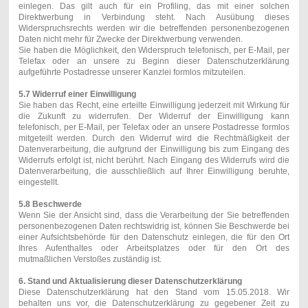
einlegen. Das gilt auch für ein Profiling, das mit einer solchen
Direktwerbung in Verbindung steht. Nach Ausübung dieses
Widerspruchsrechts werden wir die betreffenden personenbezogenen
Daten nicht mehr für Zwecke der Direktwerbung verwenden.
Sie haben die Möglichkeit, den Widerspruch telefonisch, per E-Mail, per
Telefax oder an unsere zu Beginn dieser Datenschutzerklärung
aufgeführte Postadresse unserer Kanzlei formlos mitzuteilen.
5.7 Widerruf einer Einwilligung
Sie haben das Recht, eine erteilte Einwilligung jederzeit mit Wirkung für
die Zukunft zu widerrufen. Der Widerruf der Einwilligung kann
telefonisch, per E-Mail, per Telefax oder an unsere Postadresse formlos
mitgeteilt werden. Durch den Widerruf wird die Rechtmäßigkeit der
Datenverarbeitung, die aufgrund der Einwilligung bis zum Eingang des
Widerrufs erfolgt ist, nicht berührt. Nach Eingang des Widerrufs wird die
Datenverarbeitung, die ausschließlich auf Ihrer Einwilligung beruhte,
eingestellt.
5.8 Beschwerde
Wenn Sie der Ansicht sind, dass die Verarbeitung der Sie betreffenden
personenbezogenen Daten rechtswidrig ist, können Sie Beschwerde bei
einer Aufsichtsbehörde für den Datenschutz einlegen, die für den Ort
Ihres Aufenthaltes oder Arbeitsplatzes oder für den Ort des
mutmaßlichen Verstoßes zuständig ist.
6. Stand und Aktualisierung dieser Datenschutzerklärung
Diese Datenschutzerklärung hat den Stand vom 15.05.2018. Wir
behalten uns vor, die Datenschutzerklärung zu gegebener Zeit zu