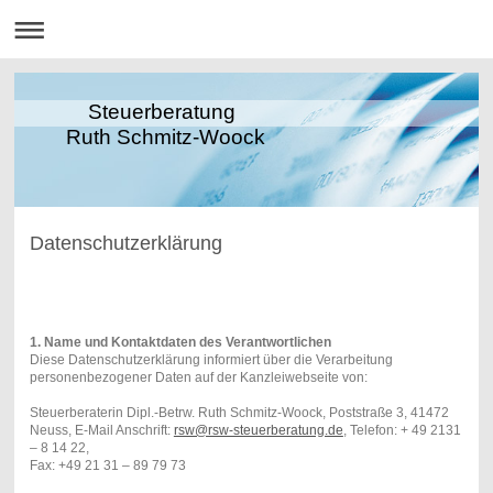
Steuerberatung
Ruth Schmitz-Woock
Datenschutzerklärung
1. Name und Kontaktdaten des Verantwortlichen
Diese Datenschutzerklärung informiert über die Verarbeitung
personenbezogener Daten auf der Kanzleiwebseite von:
Steuerberaterin Dipl.-Betrw. Ruth Schmitz-Woock, Poststraße 3, 41472
Neuss, E-Mail Anschrift:
rsw@rsw-steuerberatung.de
, Telefon: + 49 2131
– 8 14 22,
Fax: +49 21 31 – 89 79 73