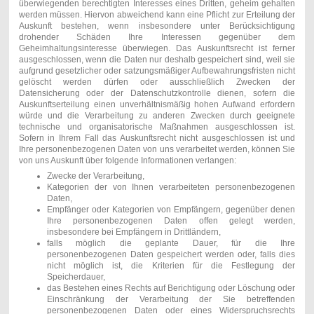
überwiegenden berechtigten Interesses eines Dritten, geheim gehalten
werden müssen. Hiervon abweichend kann eine Pflicht zur Erteilung der
Auskunft bestehen, wenn insbesondere unter Berücksichtigung
drohender Schäden Ihre Interessen gegenüber dem
Geheimhaltungsinteresse überwiegen. Das Auskunftsrecht ist ferner
ausgeschlossen, wenn die Daten nur deshalb gespeichert sind, weil sie
aufgrund gesetzlicher oder satzungsmäßiger Aufbewahrungsfristen nicht
gelöscht werden dürfen oder ausschließlich Zwecken der
Datensicherung oder der Datenschutzkontrolle dienen, sofern die
Auskunftserteilung einen unverhältnismäßig hohen Aufwand erfordern
würde und die Verarbeitung zu anderen Zwecken durch geeignete
technische und organisatorische Maßnahmen ausgeschlossen ist.
Sofern in Ihrem Fall das Auskunftsrecht nicht ausgeschlossen ist und
Ihre personenbezogenen Daten von uns verarbeitet werden, können Sie
von uns Auskunft über folgende Informationen verlangen:
Zwecke der Verarbeitung,
Kategorien der von Ihnen verarbeiteten personenbezogenen
Daten,
Empfänger oder Kategorien von Empfängern, gegenüber denen
Ihre personenbezogenen Daten offen gelegt werden,
insbesondere bei Empfängern in Drittländern,
falls möglich die geplante Dauer, für die Ihre
personenbezogenen Daten gespeichert werden oder, falls dies
nicht möglich ist, die Kriterien für die Festlegung der
Speicherdauer,
das Bestehen eines Rechts auf Berichtigung oder Löschung oder
Einschränkung der Verarbeitung der Sie betreffenden
personenbezogenen Daten oder eines Widerspruchsrechts