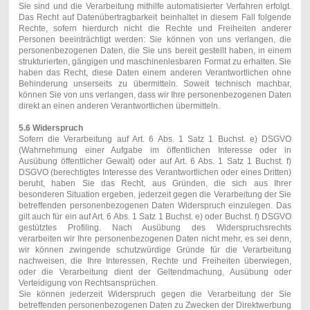
Sie sind und die Verarbeitung mithilfe automatisierter Verfahren erfolgt.
Das Recht auf Datenübertragbarkeit beinhaltet in diesem Fall folgende
Rechte, sofern hierdurch nicht die Rechte und Freiheiten anderer
Personen beeinträchtigt werden: Sie können von uns verlangen, die
personenbezogenen Daten, die Sie uns bereit gestellt haben, in einem
strukturierten, gängigen und maschinenlesbaren Format zu erhalten. Sie
haben das Recht, diese Daten einem anderen Verantwortlichen ohne
Behinderung unserseits zu übermitteln. Soweit technisch machbar,
können Sie von uns verlangen, dass wir Ihre personenbezogenen Daten
direkt an einen anderen Verantwortlichen übermitteln.
5.6 Widerspruch
Sofern die Verarbeitung auf Art. 6 Abs. 1 Satz 1 Buchst. e) DSGVO
(Wahrnehmung einer Aufgabe im öffentlichen Interesse oder in
Ausübung öffentlicher Gewalt) oder auf Art. 6 Abs. 1 Satz 1 Buchst. f)
DSGVO (berechtigtes Interesse des Verantwortlichen oder eines Dritten)
beruht, haben Sie das Recht, aus Gründen, die sich aus Ihrer
besonderen Situation ergeben, jederzeit gegen die Verarbeitung der Sie
betreffenden personenbezogenen Daten Widerspruch einzulegen. Das
gilt auch für ein auf Art. 6 Abs. 1 Satz 1 Buchst. e) oder Buchst. f) DSGVO
gestütztes Profiling. Nach Ausübung des Widerspruchsrechts
verarbeiten wir Ihre personenbezogenen Daten nicht mehr, es sei denn,
wir können zwingende schutzwürdige Gründe für die Verarbeitung
nachweisen, die Ihre Interessen, Rechte und Freiheiten überwiegen,
oder die Verarbeitung dient der Geltendmachung, Ausübung oder
Verteidigung von Rechtsansprüchen.
Sie können jederzeit Widerspruch gegen die Verarbeitung der Sie
betreffenden personenbezogenen Daten zu Zwecken der Direktwerbung