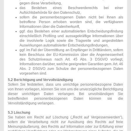
gegen diese Verarbeitung,
das Bestehen eines Beschwerderechts bei einer
Aufsichtsbehörde für den Datenschutz,
sofern die personenbezogenen Daten nicht bei Ihnen als
betroffene Person erhoben worden sind, die verfügbaren
Informationen über die Datenherkunft,
ggf. das Bestehen einer automatisierten Entscheidungsfindung
einschließlich Profiling und aussagekräftige Informationen über
die involvierte Logik sowie die Tragweite und angestrebten
Auswirkungen automatisierter Entscheidungsfindungen,
ggf. im Fall der Übermittlung an Empfänger in Drittländern, sofern
kein Beschluss der EU-Kommission über die Angemessenheit
des Schutzniveaus nach Art. 45 Abs. 3 DSGVO vorliegt,
Informationen darüber, welche geeigneten Garantien gem. Art. 46
Abs. 2 DSGVO zum Schutze der personenbezogenen Daten
vorgesehen sind.
5.2 Berichtigung und Vervollständigung
Sofern Sie feststellen, dass uns unrichtige personenbezogene Daten
von Ihnen vorliegen, können Sie von uns die unverzügliche Berichtigung
dieser unrichtigen Daten verlangen. Bei unvollständigen Sie
betreffenden personenbezogenen Daten können sie die
Vervollständigung verlangen.
5.3 Löschung
Sie haben ein Recht auf Löschung („Recht auf Vergessenwerden“),
sofern die Verarbeitung nicht zur Ausübung des Rechts auf freie
Meinungsäußerung, des Rechts auf Information oder zur Erfüllung einer