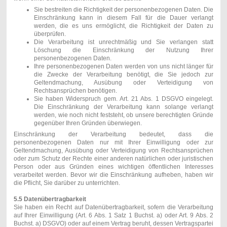
Sie bestreiten die Richtigkeit der personenbezogenen Daten. Die
Einschränkung kann in diesem Fall für die Dauer verlangt
werden, die es uns ermöglicht, die Richtigkeit der Daten zu
überprüfen.
Die Verarbeitung ist unrechtmäßig und Sie verlangen statt
Löschung die Einschränkung der Nutzung Ihrer
personenbezogenen Daten.
Ihre personenbezogenen Daten werden von uns nicht länger für
die Zwecke der Verarbeitung benötigt, die Sie jedoch zur
Geltendmachung, Ausübung oder Verteidigung von
Rechtsansprüchen benötigen.
Sie haben Widerspruch gem. Art. 21 Abs. 1 DSGVO eingelegt.
Die Einschränkung der Verarbeitung kann solange verlangt
werden, wie noch nicht feststeht, ob unsere berechtigten Gründe
gegenüber Ihren Gründen überwiegen.
Einschränkung der Verarbeitung bedeutet, dass die
personenbezogenen Daten nur mit Ihrer Einwilligung oder zur
Geltendmachung, Ausübung oder Verteidigung von Rechtsan­sprüchen
oder zum Schutz der Rechte einer anderen natürlichen oder juristischen
Person oder aus Gründen eines wichtigen öffentlichen Interesses
verarbeitet werden. Bevor wir die Einschränkung aufheben, haben wir
die Pflicht, Sie darüber zu unterrichten.
5.5 Datenübertragbarkeit
Sie haben ein Recht auf Datenübertragbarkeit, sofern die Verarbeitung
auf Ihrer Einwilligung (Art. 6 Abs. 1 Satz 1 Buchst. a) oder Art. 9 Abs. 2
Buchst. a) DSGVO) oder auf einem Vertrag beruht, dessen Vertragspartei