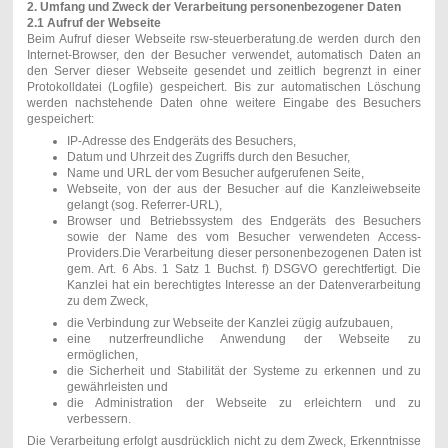
2. Umfang und Zweck der Verarbeitung personenbezogener Daten
2.1 Aufruf der Webseite
Beim Aufruf dieser Webseite rsw-steuerberatung.de werden durch den
Internet-Browser, den der Besucher verwendet, automatisch Daten an
den Server dieser Webseite gesendet und zeitlich begrenzt in einer
Protokolldatei (Logfile) gespeichert. Bis zur automatischen Löschung
werden nachstehende Daten ohne weitere Eingabe des Besuchers
gespeichert:
IP-Adresse des Endgeräts des Besuchers,
Datum und Uhrzeit des Zugriffs durch den Besucher,
Name und URL der vom Besucher aufgerufenen Seite,
Webseite, von der aus der Besucher auf die Kanzleiwebseite
gelangt (sog. Referrer-URL),
Browser und Betriebssystem des Endgeräts des Besuchers
sowie der Name des vom Besucher verwendeten Access-
Providers.Die Verarbeitung dieser personenbezogenen Daten ist
gem. Art. 6 Abs. 1 Satz 1 Buchst. f) DSGVO gerechtfertigt. Die
Kanzlei hat ein berechtigtes Interesse an der Datenverarbeitung
zu dem Zweck,
die Verbindung zur Webseite der Kanzlei zügig aufzubauen,
eine nutzerfreundliche Anwendung der Webseite zu
ermöglichen,
die Sicherheit und Stabilität der Systeme zu erkennen und zu
gewährleisten und
die Administration der Webseite zu erleichtern und zu
verbessern.
Die Verarbeitung erfolgt ausdrücklich nicht zu dem Zweck, Erkenntnisse