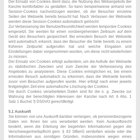
Der Einsatz von Cookies dient dazu, die Nutzung des Webangebots der
Kanzlei komfortabler zu gestalten. So kann beispielsweise anhand von
Session-Cookies nachvollzogen werden, ob der Besucher einzelne
Seiten der Webseite bereits besucht hat. Nach Verlassen der Webseite
werden diese Session-Cookies automatisch gelöscht.
Zur Verbesserung der Benutzerfreundlichkeit werden temporäre Cookies
eingesetzt. Sie werden für einen vorübergehenden Zeitraum auf dem
Gerät des Besuchers gespeichert. Bei erneutem Besuch der Webseite
wird automatisch erkannt, dass der Besucher die Seite bereits zu einem
früheren Zeitpunkt aufgerufen hat und welche Eingaben und
Einstellungen dabei vorgenommen wurden, um diese nicht wiederholen
zu müssen.
Der Einsatz von Cookies erfolgt außerdem, um die Aufrufe der Webseite
zu statistischen Zwecken und zum Zwecke der Verbesserung des
Angebotes zu analysieren. Diese Cookies ermöglichen es, bei einem
erneuten Besuch automatisch zu erkennen, dass die Webseite bereits
zuvor vom Besucher aufgerufen wurde. Hier erfolgt nach einer jeweils
festgelegten Zeit eine automatische Löschung der Cookies.
Die durch Cookies verarbeiteten Daten sind für die o. g. Zwecke zur
Wahrung der berechtigten Interessen der Kanzlei nach Art. 6 Abs. 1
Satz 1 Buchst. f) DSGVO gerechtfertigt.
5.1 Auskunft
Sie können von uns Auskunft darüber verlangen, ob personenbezogene
Daten von Ihnen bei uns verarbeitet werden. Kein Auskunftsrecht
besteht, wenn die Erteilung der begehrten Informationen gegen die
Verschwiegenheitspflicht gem. § 83 StBerG verstoßen würde oder die
Informationen aus sonstigen Gründen, insbesondere wegen eines