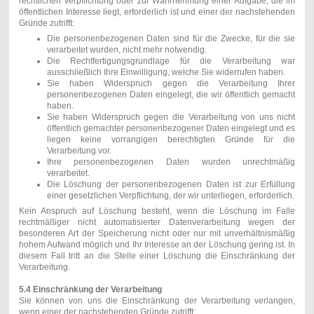
rechtlichen Verpflichtung oder zur Wahrnehmung einer Aufgabe, die im
öffentlichen Interesse liegt, erforderlich ist und einer der nachstehenden
Gründe zutrifft:
Die personenbezogenen Daten sind für die Zwecke, für die sie
verarbeitet wurden, nicht mehr notwendig.
Die Rechtfertigungsgrundlage für die Verarbeitung war
ausschließlich Ihre Einwilligung, welche Sie widerrufen haben.
Sie haben Widerspruch gegen die Verarbeitung Ihrer
personenbezogenen Daten eingelegt, die wir öffentlich gemacht
haben.
Sie haben Widerspruch gegen die Verarbeitung von uns nicht
öffentlich gemachter personenbezogener Daten eingelegt und es
liegen keine vorrangigen berechtigten Gründe für die
Verarbeitung vor.
Ihre personenbezogenen Daten wurden unrechtmäßig
verarbeitet.
Die Löschung der personenbezogenen Daten ist zur Erfüllung
einer gesetzlichen Verpflichtung, der wir unterliegen, erforderlich.
Kein Anspruch auf Löschung besteht, wenn die Löschung im Falle
rechtmäßiger nicht automatisierter Datenverarbeitung wegen der
besonderen Art der Speicherung nicht oder nur mit unverhältnismäßig
hohem Aufwand möglich und Ihr Interesse an der Löschung gering ist. In
diesem Fall tritt an die Stelle einer Löschung die Einschränkung der
Verarbeitung.
5.4 Einschränkung der Verarbeitung
Sie können von uns die Einschränkung der Verarbeitung verlangen,
wenn einer der nachstehenden Gründe zutrifft: