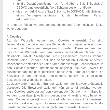
für die Datenübermittlung nach Art. 6 Abs. 1 Satz 1 Buchst. c)
DSGVO eine gesetzliche Verpflichtung besteht, und/oder
dies nach Art. 6 Abs. 1 Satz 1 Buchst. b) DSGVO für die Erfüllung
eines Vertragsverhältnisses mit der betroffenen Person
erforderlich ist.
In anderen Fällen werden personenbezogene Daten nicht an Dritte
weitergegeben.
4. Cookies
Auf der Webseite werden sog. Cookies eingesetzt. Das sind
Datenpakete, die zwischen dem Server der Kanzleiwebseite und dem
Browser des Besuchers ausgetauscht werden. Diese werden beim
Besuch der Webseite von den jeweils verwendeten Geräten (PC,
Notebook, Tablet, Smartphone etc.) gespeichert. Cookies können
insoweit keine Schäden auf den verwendeten Geräten anrichten.
Insbesondere enthalten sie keine Viren oder sonstige Schadsoftware. In
den Cookies werden Informationen abgelegt, die sich jeweils im
Zusammenhang mit dem spezifisch eingesetzten Endgerät ergeben. Die
Kanzlei kann damit keinesfalls unmittelbar Kenntnis von der Identität des
Besuchers der Webseite erhalten.
Cookies werden nach den Grundeinstellungen der Browser größtenteils
akzeptiert. Die Browsereinstellungen können so eingerichtet werden,
dass Cookies entweder auf den verwendeten Geräten nicht akzeptiert
werden, oder dass jeweils ein besonderer Hinweis erfolgt, bevor ein
neuer Cookie angelegt wird. Es wird allerdings darauf hingewiesen,
dass die Deaktivierung von Cookies dazu führen kann, dass nicht alle
Funktionen der Webseite bestmöglich genutzt werden können.