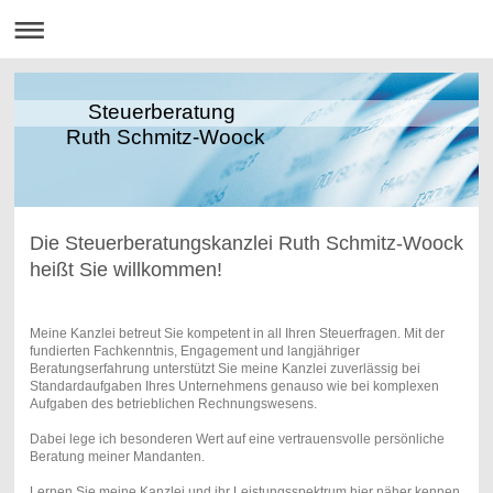
Steuerberatung
Ruth Schmitz-Woock
Die Steuerberatungskanzlei Ruth Schmitz-Woock
heißt Sie willkommen!
Meine Kanzlei betreut Sie kompetent in all Ihren Steuerfragen. Mit der
fundierten Fachkenntnis, Engagement und langjähriger
Beratungserfahrung unterstützt Sie meine Kanzlei zuverlässig bei
Standardaufgaben Ihres Unternehmens genauso wie bei komplexen
Aufgaben des betrieblichen Rechnungswesens.
Dabei lege ich besonderen Wert auf eine vertrauensvolle persönliche
Beratung meiner Mandanten.
Lernen Sie meine Kanzlei und ihr Leistungsspektrum hier näher kennen.